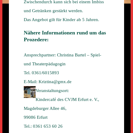
Zwischendurch kann sich bei einem Imbiss
und Getränken gestärkt werden.
Das Angebot gilt für Kinder ab 5 Jahren.
Nähere Informationen rund um das
Prozedere:
Ansprechpartner: Christina Bartel – Spiel-
und Theaterpädagogin
Tel. 0361/6015893
E-Mail: Kriztina@gmx.de
Veranstaltungsort:
Kindercafé des CVJM Erfurt e. V.,
Magdeburger Allee 46,
99086 Erfurt
Tel.: 0361 653 60 26